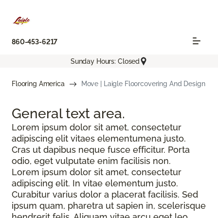
860-453-6217
Sunday Hours: Closed
Flooring America
Move | Laigle Floorcovering And Design
General text
area.
Lorem ipsum dolor sit amet, consectetur
adipiscing elit vitaes elementumena justo.
Cras ut dapibus neque fusce efficitur. Porta
odio, eget vulputate enim facilisis non.
Lorem ipsum dolor sit amet, consectetur
adipiscing elit. In vitae elementum justo.
Curabitur varius dolor a placerat facilisis. Sed
ipsum quam, pharetra ut sapien in, scelerisque
hendrerit felis. Aliquam vitae arcu eget leo